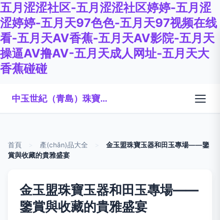
五月涩涩社区-五月涩涩社区婷婷-五月涩
涩婷婷-五月天97色色-五月天97视频在线
看-五月天AV香蕉-五月天AV影院-五月天
操逼AV撸AV-五月天成人网址-五月天大
香蕉碰碰
中玉世紀（青島）珠寶有限公司
首頁
>
產(chǎn)品大全
>
金玉盟珠寶玉器和田玉專場——鑒
賞與收藏的貴雅盛宴
金玉盟珠寶玉器和田玉專場——
鑒賞與收藏的貴雅盛宴