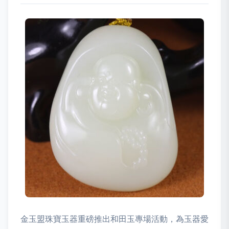
金玉盟珠寶玉器重磅推出和田玉專場活動，為玉器愛